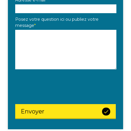
Adresse e-mail
*
Posez votre question ici ou publiez votre
message
*
Envoyer