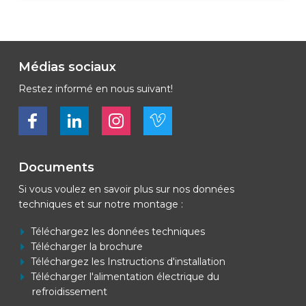
Médias sociaux
Restez informé en nous suivant!
Bekijk ons op Facebook
Bekijk ons op LinkedIn
Bekijk ons op LinkedIn
Bekijk ons op Vimeo
Documents
Si vous voulez en savoir plus sur nos données
techniques et sur notre montage :
Téléchargez les données techniques
Télécharger la brochure
Téléchargez les Instructions d'installation
Télécharger l'alimentation électrique du
refroidissement