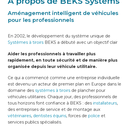
À propos de BEKS Systems
DES VOITURES
Aménagement intelligent de véhicules
pour les professionnels
CONTACT
En 2002, le développement du système unique de
Systèmes à tiroirs
BEKS a débuté avec un objectif clair
WIZARD EN LIGNE
Aider les professionnels à travailler plus
rapidement, en toute sécurité et de manière plus
FR
organisée depuis leur véhicule utilitaire.
Ce qui a commencé comme une entreprise individuelle
est devenu un acteur de premier plan en Europe dans le
domaine des
systèmes à tiroirs
de plancher pour
véhicules utilitaires. Chaque jour, des professionnels de
tous horizons font confiance à BEKS : des
installateurs
,
des entreprises de service et de montage aux
vétérinaires
,
dentistes équins
, forces de
police
et
services publics spécialisés.