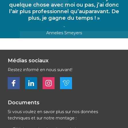
quelque chose avec moi ou pas, j’ai donc
l’air plus professionnel qu’auparavant. De
plus, je gagne du temps ! »
-
Annelies Smeyers
Médias sociaux
Restez informé en nous suivant!
Bekijk ons op Facebook
Bekijk ons op LinkedIn
Bekijk ons op LinkedIn
Bekijk ons op Vimeo
Documents
Si vous voulez en savoir plus sur nos données
techniques et sur notre montage :