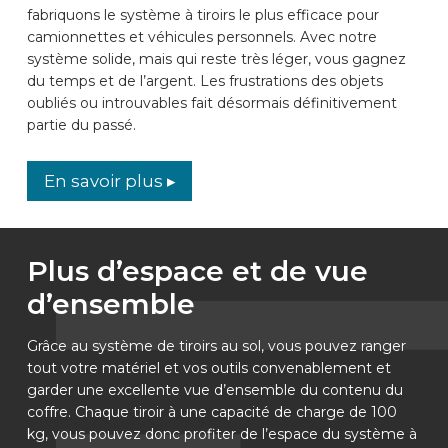
fabriquons le système à tiroirs le plus efficace pour
camionnettes et véhicules personnels. Avec notre
système solide, mais qui reste très léger, vous gagnez
du temps et de l’argent. Les frustrations des objets
oubliés ou introuvables fait désormais définitivement
partie du passé.
En savoir plus ▸
Plus d’espace et de vue
d’ensemble
Grâce au système de tiroirs au sol, vous pouvez ranger
tout votre matériel et vos outils convenablement et
garder une excellente vue d’ensemble du contenu du
coffre. Chaque tiroir à une capacité de charge de 100
kg, vous pouvez donc profiter de l’espace du système à