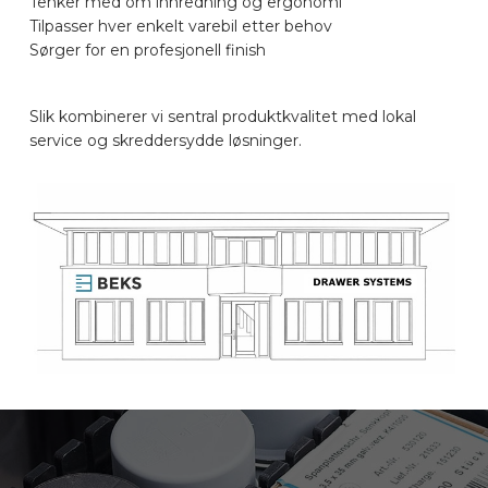
Tenker med om innredning og ergonomi
Tilpasser hver enkelt varebil etter behov
Sørger for en profesjonell finish
Slik kombinerer vi sentral produktkvalitet med lokal
service og skreddersydde løsninger.