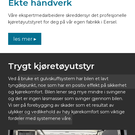
Ekte håndverk
Våre ekspertmedarbeidere skreddersyr det profesjonelle
kjøretøyutstyret for deg på vår egen fabrikk i Eersel.
les mer ▸
Trygt kjøretøyutstyr
Ved å bruke et gulvskuffsystem har bilen et lavt
tyngdepunkt, noe som har en positiv effekt på sikkerhet
og kjørekomfort. Bilen lener seg mye mindre i svingene
og det er ingen løsmasser som svinger gjennom bilen.
Vi ser på forebygging av skader som et resultat av
ulykker og vedlikehold av høy kjørekomfort som viktige
fordeler med systemene våre.