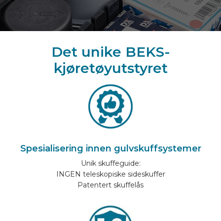
Det unike BEKS-
kjøretøyutstyret
Spesialisering innen gulvskuffsystemer
Unik skuffeguide:
INGEN teleskopiske sideskuffer
Patentert skuffelås