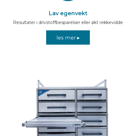
Lav egenvekt
Resultater i drivstoffbesparelser eller økt rekkevidde
les mer ▸