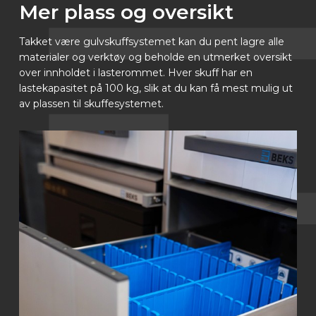
Mer plass og oversikt
Takket være gulvskuffsystemet kan du pent lagre alle
materialer og verktøy og beholde en utmerket oversikt
over innholdet i lasterommet. Hver skuff har en
lastekapasitet på 100 kg, slik at du kan få mest mulig ut
av plassen til skuffesystemet.