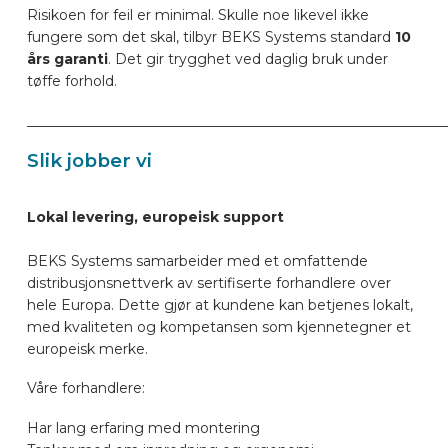
Risikoen for feil er minimal. Skulle noe likevel ikke
fungere som det skal, tilbyr BEKS Systems standard
10
års garanti
. Det gir trygghet ved daglig bruk under
tøffe forhold.
____________________________________________________________
Slik jobber vi
Lokal levering, europeisk support
BEKS Systems samarbeider med et omfattende
distribusjonsnettverk av sertifiserte forhandlere over
hele Europa. Dette gjør at kundene kan betjenes lokalt,
med kvaliteten og kompetansen som kjennetegner et
europeisk merke.
Våre forhandlere:
Har lang erfaring med montering