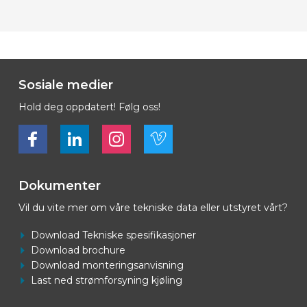
Sosiale medier
Hold deg oppdatert! Følg oss!
Bekijk ons op Facebook
Bekijk ons op LinkedIn
Bekijk ons op LinkedIn
Bekijk ons op Vimeo
Dokumenter
Vil du vite mer om våre tekniske data eller utstyret vårt?
Download Tekniske spesifikasjoner
Download brochure
Download monteringsanvisning
Last ned strømforsyning kjøling