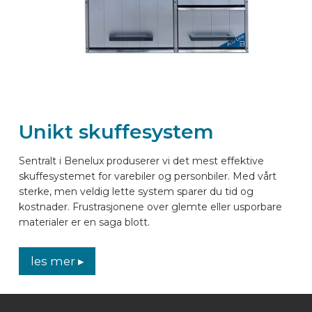
Unikt skuffesystem
Sentralt i Benelux produserer vi det mest effektive
skuffesystemet for varebiler og personbiler. Med vårt
sterke, men veldig lette system sparer du tid og
kostnader. Frustrasjonene over glemte eller usporbare
materialer er en saga blott.
les mer ▸