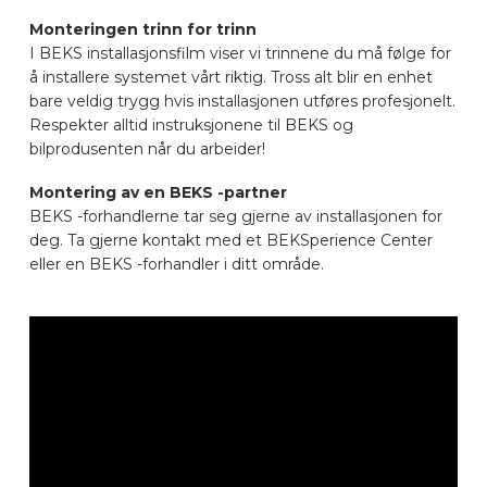
BILMERKER
Monteringen trinn for trinn
I BEKS installasjonsfilm viser vi trinnene du må følge for
å installere systemet vårt riktig. Tross alt blir en enhet
KONTAKT
bare veldig trygg hvis installasjonen utføres profesjonelt.
Respekter alltid instruksjonene til BEKS og
bilprodusenten når du arbeider!
KJØRETØYUTSTYR ONLINE
Montering av en BEKS -partner
BEKS -forhandlerne tar seg gjerne av installasjonen for
deg. Ta gjerne kontakt med et BEKSperience Center
NO
eller en BEKS -forhandler i ditt område.