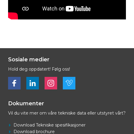
Sosiale medier
Hold deg oppdatert! Følg oss!
Bekijk ons op Facebook
Bekijk ons op LinkedIn
Bekijk ons op LinkedIn
Bekijk ons op Vimeo
Dokumenter
Vil du vite mer om våre tekniske data eller utstyret vårt?
Download Tekniske spesifikasjoner
Download brochure