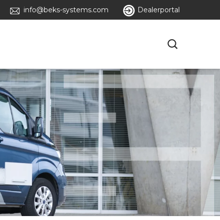
info@beks-systems.com
Dealerportal