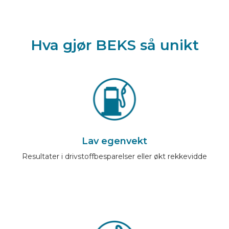
Hva gjør BEKS så unikt
Lav egenvekt
Resultater i drivstoffbesparelser eller økt rekkevidde