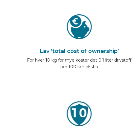
Lav ‘total cost of ownership’
For hver 10 kg for mye koster det 0,1 liter drivstoff
per 100 km ekstra