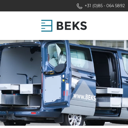
+31 (0)85 - 064 5892