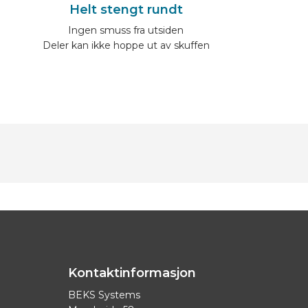
Helt stengt rundt
Ingen smuss fra utsiden
Deler kan ikke hoppe ut av skuffen
Kontaktinformasjon
BEKS Systems