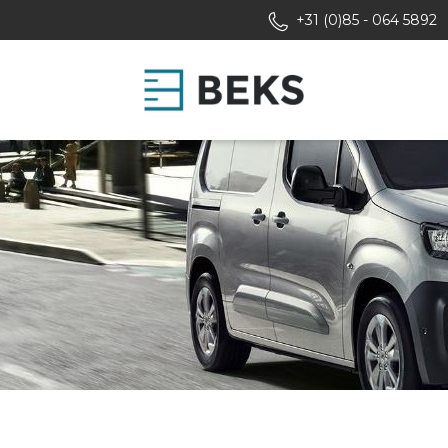
+31 (0)85 - 064 5892