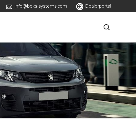
info@beks-systems.com
Dealerportal