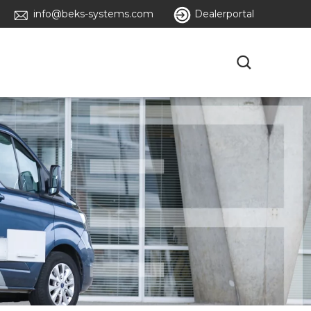
info@beks-systems.com
Dealerportal