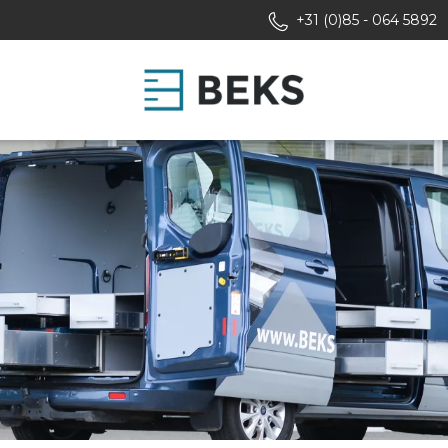
+31 (0)85 - 064 5892