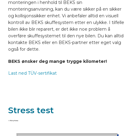
monteringen i henhold til BEKS sin
monteringsanvisning, kan du være sikker på en sikker
og kollisjonssikker enhet. Vi anbefaler alltid en visuell
kontroll av BEKS skuffesystem etter en ulykke. I tilfelle
bilen ikke blir reparert, er det ikke noe problem å
overføre skuffesystemet til den nye bilen. Du kan alltid
kontakte BEKS eller en BEKS-partner etter eget valg
også for dette.
BEKS ønsker deg mange trygge kilometer!
Last ned TÜV-sertifikat
Stress test