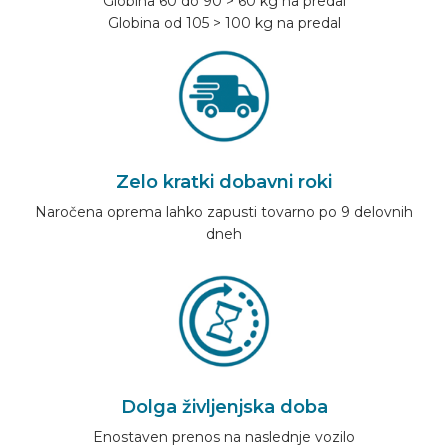
Globina 60 do 90 > 60 kg na predal
Globina od 105 > 100 kg na predal
Zelo kratki dobavni roki
Naročena oprema lahko zapusti tovarno po 9 delovnih
dneh
Dolga življenjska doba
Enostaven prenos na naslednje vozilo