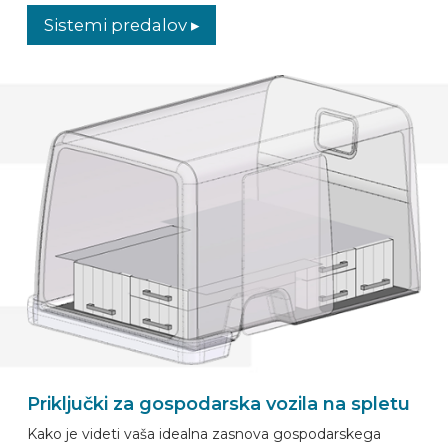
Sistemi predalov ▸
Priključki za gospodarska vozila na spletu
Kako je videti vaša idealna zasnova gospodarskega