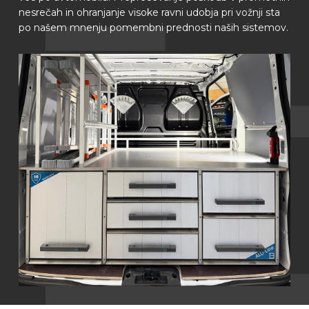
nesrečah in ohranjanje visoke ravni udobja pri vožnji sta
po našem mnenju pomembni prednosti naših sistemov.