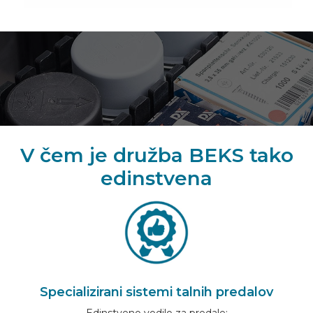
V čem je družba BEKS tako
edinstvena
Specializirani sistemi talnih predalov