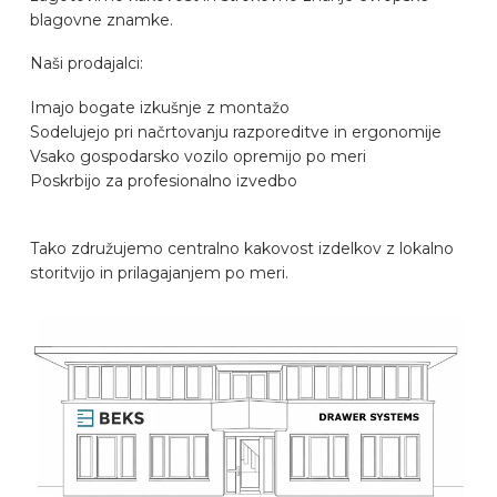
blagovne znamke.
Naši prodajalci:
Imajo bogate izkušnje z montažo
Sodelujejo pri načrtovanju razporeditve in ergonomije
Vsako gospodarsko vozilo opremijo po meri
Poskrbijo za profesionalno izvedbo
Tako združujemo centralno kakovost izdelkov z lokalno
storitvijo in prilagajanjem po meri.