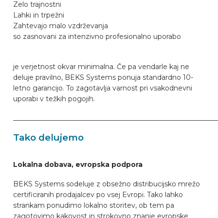
Zelo trajnostni
Lahki in trpežni
Zahtevajo malo vzdrževanja
so zasnovani za intenzivno profesionalno uporabo
je verjetnost okvar minimalna. Če pa vendarle kaj ne
deluje pravilno, BEKS Systems ponuja standardno 10-
letno garancijo. To zagotavlja varnost pri vsakodnevni
uporabi v težkih pogojih.
____________________________________________________________
Tako delujemo
Lokalna dobava, evropska podpora
BEKS Systems sodeluje z obsežno distribucijsko mrežo
certificiranih prodajalcev po vsej Evropi. Tako lahko
strankam ponudimo lokalno storitev, ob tem pa
zagotovimo kakovost in strokovno znanje evropske