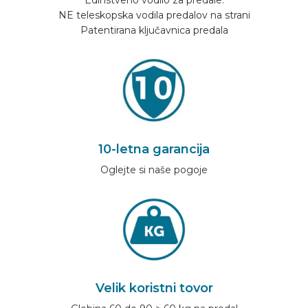
Edinstveno vodilo za predale:
NE teleskopska vodila predalov na strani
Patentirana ključavnica predala
10-letna garancija
Oglejte si naše pogoje
Velik koristni tovor