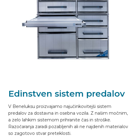
Edinstven sistem predalov
V Beneluksu proizvajamo najučinkovitejši sistem
predalov za dostavna in osebna vozila. Z našim močnim,
a zelo lahkim sistemom prihranite čas in stroške.
Razočaranja zaradi pozabljenih ali ne najdenih materialov
so zagotovo stvar preteklosti.