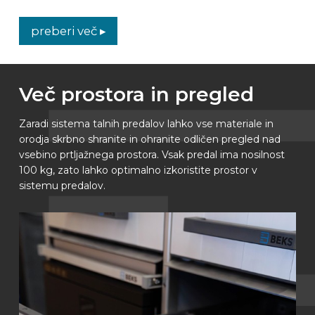
preberi več ▸
Več prostora in pregled
Zaradi sistema talnih predalov lahko vse materiale in
orodja skrbno shranite in ohranite odličen pregled nad
vsebino prtljažnega prostora. Vsak predal ima nosilnost
100 kg, zato lahko optimalno izkoristite prostor v
sistemu predalov.