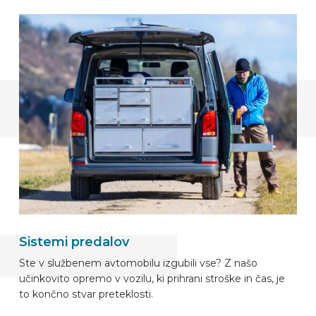
Sistemi predalov
Ste v službenem avtomobilu izgubili vse? Z našo
učinkovito opremo v vozilu, ki prihrani stroške in čas, je
to končno stvar preteklosti.