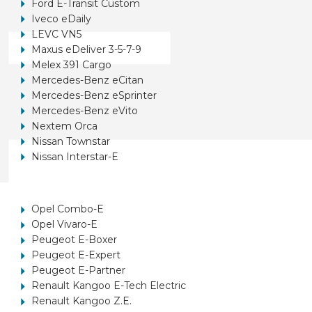
Ford E-Transit Custom
Iveco eDaily
LEVC VN5
Maxus eDeliver 3-5-7-9
Melex 391 Cargo
Mercedes-Benz eCitan
Mercedes-Benz eSprinter
Mercedes-Benz eVito
Nextem Orca
Nissan Townstar
Nissan Interstar-E
Opel Combo-E
Opel Vivaro-E
Peugeot E-Boxer
Peugeot E-Expert
Peugeot E-Partner
Renault Kangoo E-Tech Electric
Renault Kangoo Z.E.