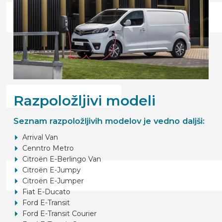
Razpoložljivi modeli
Seznam razpoložljivih modelov je vedno daljši:
Arrival Van
Cenntro Metro
Citroën E-Berlingo Van
Citroën E-Jumpy
Citroën E-Jumper
Fiat E-Ducato
Ford E-Transit
Ford E-Transit Courier