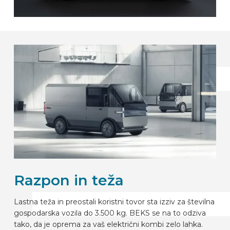
Razpon in teža
Lastna teža in preostali koristni tovor sta izziv za številna
gospodarska vozila do 3.500 kg. BEKS se na to odziva
tako, da je oprema za vaš električni kombi zelo lahka.