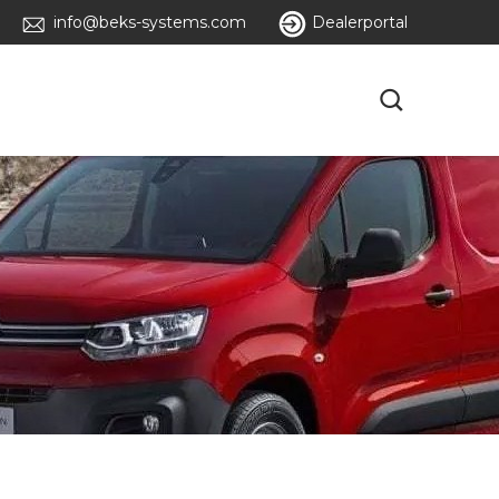
info@beks-systems.com
Dealerportal