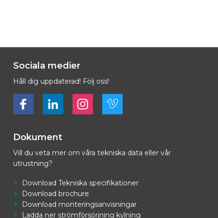
Sociala medier
Håll dig uppdaterad! Följ oss!
Bekijk ons op Facebook
Bekijk ons op LinkedIn
Bekijk ons op LinkedIn
Bekijk ons op Vimeo
Dokument
Vill du veta mer om våra tekniska data eller vår
utrustning?
Download Tekniska specifikationer
Download brochure
Download monteringsanvisningar
Ladda ner strömförsörjning kylning