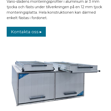
Vario-slädens monteringsprofiler i aluminium är 3 mm
tjocka och fästs under tillverkningen på en 12 mm tjock
monteringsplatta. Hela konstruktionen kan därmed
enkelt fästas i fordonet.
Kontakta oss ▸