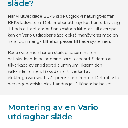
släde?
När vi utvecklade BEKS slide utgick vi naturligtvis från
BEKS lådsystem. Det innebär att mycket har förblivit sig
likt och att det därför finns många likheter. Till exempel
kan en Vario utdragbar släde också manövreras med en
hand och många tillbehör passar till båda systemen.
Båda systemen har en stark bas, som har en
halkskyddande beläggning som standard. Sidorna är
tillverkade av anodiserad aluminium, liksom den
välkända fronten. Baksidan är tillverkad av
elektrogalvaniserat stål, precis som fronten. Det robusta
och ergonomiska plasthandtaget fulländar helheten.
Montering av en Vario
utdragbar släde