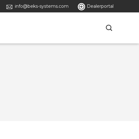
info@beks-systems.com
Dealerportal