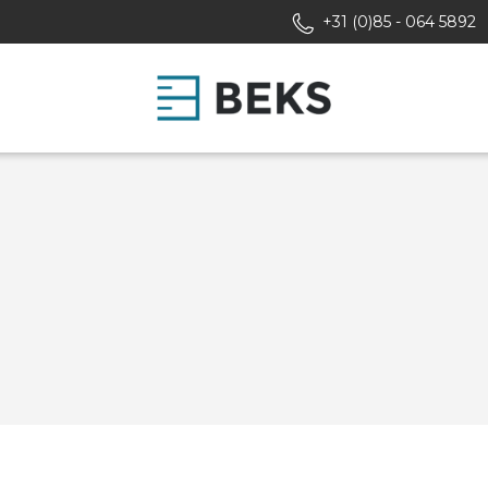
+31 (0)85 - 064 5892