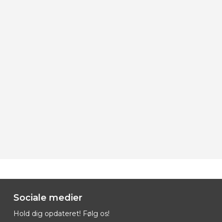
Sociale medier
Hold dig opdateret! Følg os!