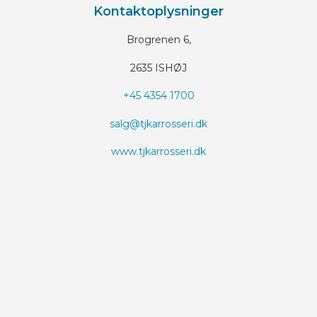
Kontaktoplysninger
Brogrenen 6,
2635 ISHØJ
+45 4354 1700
salg@tjkarrosseri.dk
www.tjkarrosseri.dk