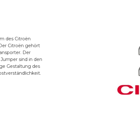
um des Citroën
er Citroën gehört
ansporter. Der
 Jumper sind in den
ige Gestaltung des
stverständlichkeit.