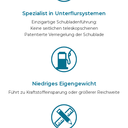
AUTOMARKEN
Spezialist in Unterflursystemen
Einzigartige Schubladenführung:
KONTAKT
Keine seitlichen teleskopschienen
Patentierte Verriegelung der Schublade
ONLINE EINRICHTEN
DE
Niedriges Eigengewicht
Führt zu Kraftstoffeinsparung oder größerer Reichweite