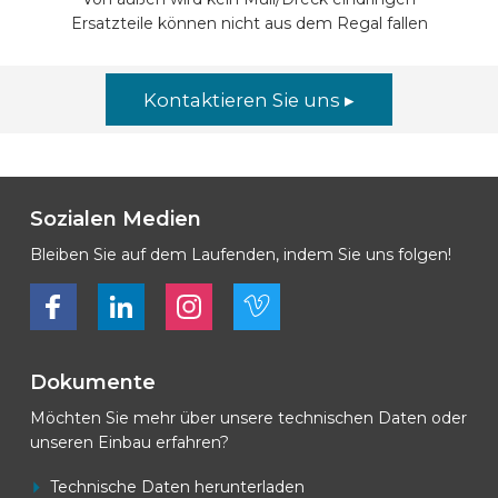
Ersatzteile können nicht aus dem Regal fallen
Kontaktieren Sie uns ▸
Sozialen Medien
Bleiben Sie auf dem Laufenden, indem Sie uns folgen!
Bekijk ons op Facebook
Bekijk ons op LinkedIn
Bekijk ons op LinkedIn
Bekijk ons op Vimeo
Dokumente
Möchten Sie mehr über unsere technischen Daten oder
unseren Einbau erfahren?
Technische Daten herunterladen