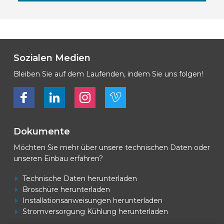
Sozialen Medien
Bleiben Sie auf dem Laufenden, indem Sie uns folgen!
Bekijk ons op Facebook
Bekijk ons op LinkedIn
Bekijk ons op LinkedIn
Bekijk ons op Vimeo
Dokumente
Möchten Sie mehr über unsere technischen Daten oder
unseren Einbau erfahren?
Technische Daten herunterladen
Broschüre herunterladen
Installationsanweisungen herunterladen
Stromversorgung Kühlung herunterladen