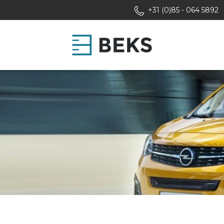
+31 (0)85 - 064 5892