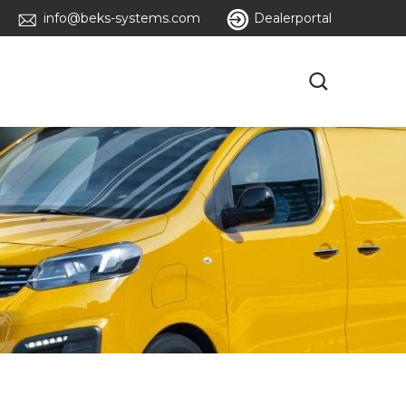
info@beks-systems.com
Dealerportal