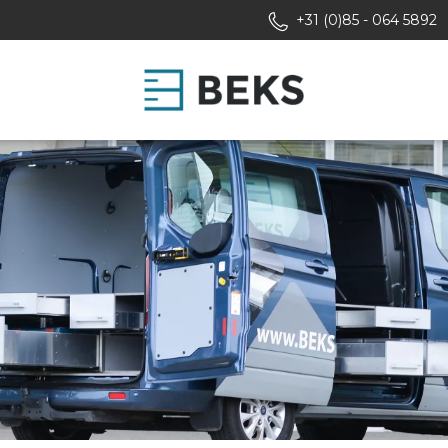
+31 (0)85 - 064 5892