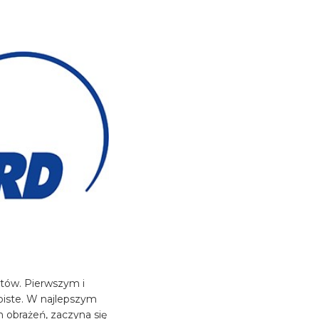
któw. Pierwszym i
biste. W najlepszym
 obrażeń, zaczyna się