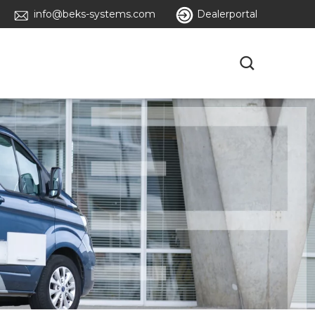
info@beks-systems.com
Dealerportal