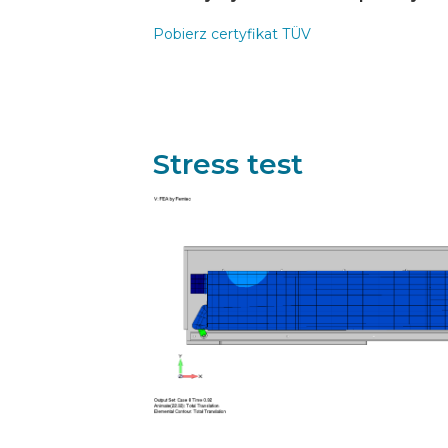
Pobierz certyfikat TÜV
Stress test