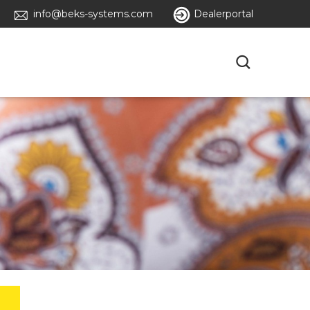
info@beks-systems.com
Dealerportal