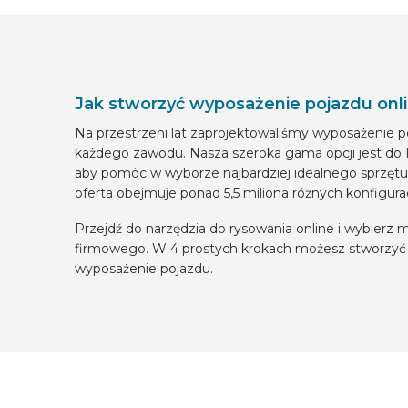
Jak stworzyć wyposażenie pojazdu onl
Na przestrzeni lat zaprojektowaliśmy wyposażenie p
każdego zawodu. Nasza szeroka gama opcji jest do 
aby pomóc w wyborze najbardziej idealnego sprzętu
oferta obejmuje ponad 5,5 miliona różnych konfigurac
Przejdź do narzędzia do rysowania online i wybierz
firmowego. W 4 prostych krokach możesz stworzyć
wyposażenie pojazdu.