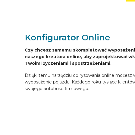
SKONFIGUROWAĆ ONLINE
PL
Konfigurator Online
Czy chcesz samemu skompletować wyposażenie 
naszego kreatora online, aby zaprojektować w
Twoimi życzeniami i spostrzeżeniami.
Dzięki temu narzędziu do rysowania online możesz 
wyposażenie pojazdu. Każdego roku tysiące klientów
swojego autobusu firmowego.