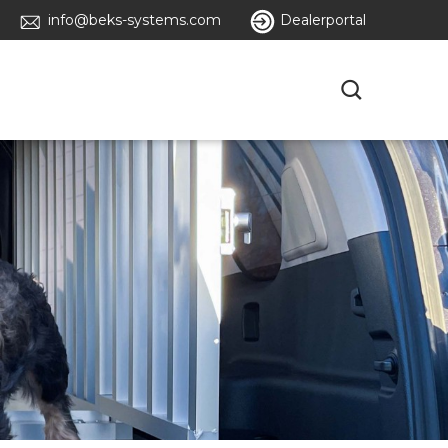
info@beks-systems.com
Dealerportal