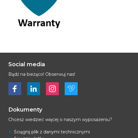
Social media
Bądź na bieżąco! Obserwuj nas!
Bekijk ons op Facebook
Bekijk ons op LinkedIn
Bekijk ons op LinkedIn
Bekijk ons op Vimeo
Dokumenty
Chcesz wiedzieć więcej o naszym wyposażeniu?
Ściągnij plik z danymi technicznymi