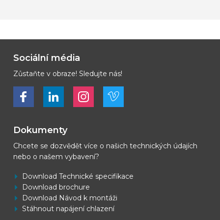
Sociální média
Zůstaňte v obraze! Sledujte nás!
Bekijk ons op Facebook
Bekijk ons op LinkedIn
Bekijk ons op LinkedIn
Bekijk ons op Vimeo
Dokumenty
Chcete se dozvědět více o našich technických údajích
nebo o našem vybavení?
Download Technické specifikace
Download brochure
Download Návod k montáži
Stáhnout napájení chlazení