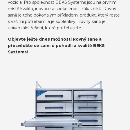
vozidla. Pro společnost BEKS Systems jsou na prvním
místě kvalita, inovace a spokojenost zákazníků. Rovný
saně je toho dokonalým příkladem: produkt, který roste
s vašimi potřebami a je spolehlivý. Rovný saně je
univerzální řešení, které potřebujete.
Objevte ještě dnes možnosti Rovný saně a
přesvědčte se sami o pohodlí a kvalitě BEKS
Systems!