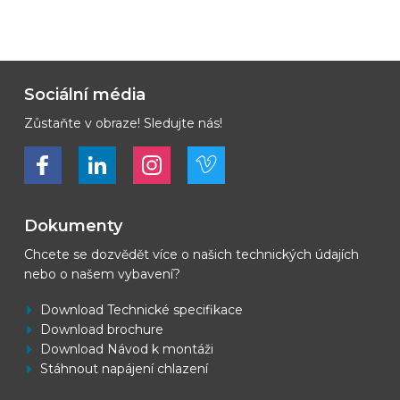
Sociální média
Zůstaňte v obraze! Sledujte nás!
Bekijk ons op Facebook
Bekijk ons op LinkedIn
Bekijk ons op LinkedIn
Bekijk ons op Vimeo
Dokumenty
Chcete se dozvědět více o našich technických údajích
nebo o našem vybavení?
Download Technické specifikace
Download brochure
Download Návod k montáži
Stáhnout napájení chlazení