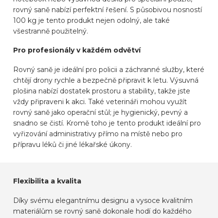
rovný saně nabízí perfektní řešení. S působivou nosností
100 kg je tento produkt nejen odolný, ale také
všestranně použitelný.
Pro profesionály v každém odvětví
Rovný saně je ideální pro policii a záchranné služby, které
chtějí drony rychle a bezpečně připravit k letu. Výsuvná
plošina nabízí dostatek prostoru a stability, takže jste
vždy připraveni k akci. Také veterináři mohou využít
rovný saně jako operační stůl; je hygienický, pevný a
snadno se čistí. Kromě toho je tento produkt ideální pro
vyřizování administrativy přímo na místě nebo pro
přípravu léků či jiné lékařské úkony.
Flexibilita a kvalita
Díky svému elegantnímu designu a vysoce kvalitním
materiálům se rovný saně dokonale hodí do každého