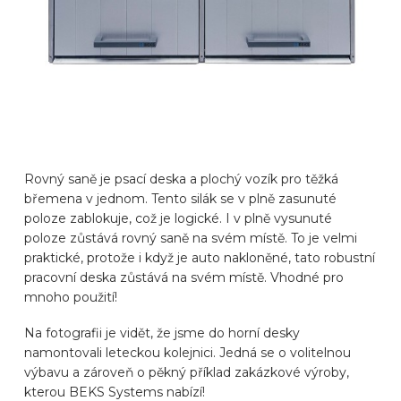
Rovný saně je psací deska a plochý vozík pro těžká
břemena v jednom. Tento silák se v plně zasunuté
poloze zablokuje, což je logické. I v plně vysunuté
poloze zůstává rovný saně na svém místě. To je velmi
praktické, protože i když je auto nakloněné, tato robustní
pracovní deska zůstává na svém místě. Vhodné pro
mnoho použití!
Na fotografii je vidět, že jsme do horní desky
namontovali leteckou kolejnici. Jedná se o volitelnou
výbavu a zároveň o pěkný příklad zakázkové výroby,
kterou BEKS Systems nabízí!