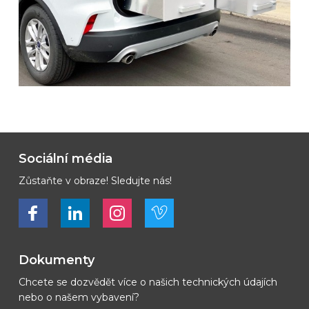
Sociální média
Zůstaňte v obraze! Sledujte nás!
Bekijk ons op Facebook
Bekijk ons op LinkedIn
Bekijk ons op LinkedIn
Bekijk ons op Vimeo
Dokumenty
Chcete se dozvědět více o našich technických údajích
nebo o našem vybavení?