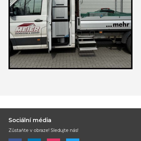
Sociální média
Zůstaňte v obraze! Sledujte nás!
Bekijk ons op Facebook
Bekijk ons op LinkedIn
Bekijk ons op LinkedIn
Bekijk ons op Vimeo