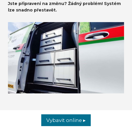
Jste připraveni na změnu? Žádný problém! Systém
lze snadno přestavět.
Vybavit online ▸