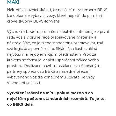
MAXI
Někteří zákazníci ukázali, že nabíjecím systémem BEKS
lze dokonale vybavit i vozy, které nepatří do primární
cílové skupiny BEKS-for-Vans.
Výchozím bodem pro určení ideálního interiéru je v první
řadě vůz a v druhé řadě přepravované materiály a
nástroje. Vše, co je třeba standardně přepravovat, má
své logické a pevné místo. Skládačka často začíná
největším a nejobjemnějším předmětem. Krok za
krokem se formuje ideální uspořádání nákladového
prostoru. Realizace návrhu, instalace kvalifikovanými
partnery společnosti BEKS a následné předání
vybaveného vozidla konečnému uživateli je vždy
slavnostní událostí.
Vytváření řešení na míru, pokud možno s co
největším počtem standardních rozměrů. To je to,
co BEKS dělá.