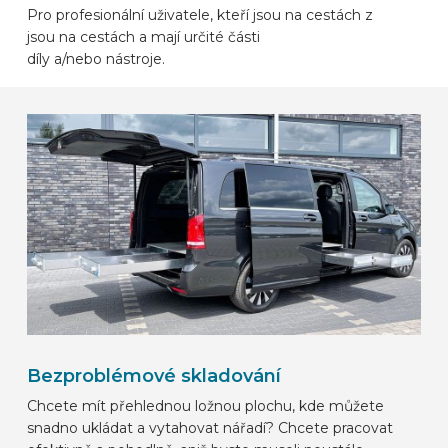
Pro profesionální uživatele, kteří jsou na cestách z
ZNAČKY AUTOMOBILŮ
jsou na cestách a mají určité části
díly a/nebo nástroje.
KONTAKT
VYBAVIT ONLINE
CS
Bezproblémové skladování
Chcete mít přehlednou ložnou plochu, kde můžete
snadno ukládat a vytahovat nářadí? Chcete pracovat