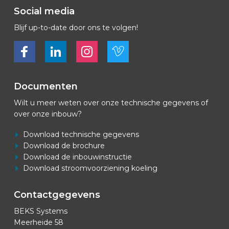
Social media
Blijf up-to-date door ons te volgen!
Bekijk ons op Facebook
Bekijk ons op LinkedIn
Bekijk ons op LinkedIn
Bekijk ons op Vimeo
Documenten
Wilt u meer weten over onze technische gegevens of
over onze inbouw?
Download technische gegevens
Download de brochure
Download de inbouwinstructie
Download stroomvoorziening koeling
Contactgegevens
BEKS Systems
Meerheide 58