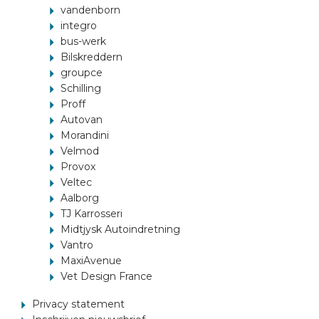
vandenborn
integro
bus-werk
Bilskreddern
groupce
Schilling
Proff
Autovan
Morandini
Velmod
Provox
Veltec
Aalborg
TJ Karrosseri
Midtjysk Autoindretning
Vantro
MaxiAvenue
Vet Design France
Privacy statement