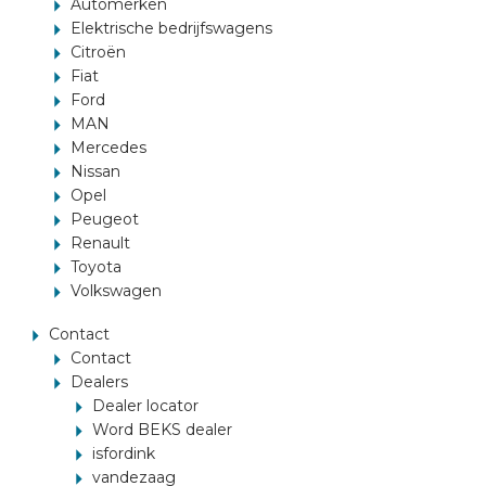
Automerken
Elektrische bedrijfswagens
Citroën
Fiat
Ford
MAN
Mercedes
Nissan
Opel
Peugeot
Renault
Toyota
Volkswagen
Contact
Contact
Dealers
Dealer locator
Word BEKS dealer
isfordink
vandezaag