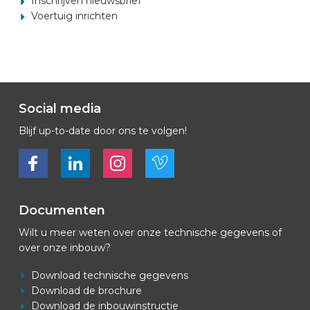
Inschrijven nieuwsbrief
Voertuig inrichten
Social media
Blijf up-to-date door ons te volgen!
Bekijk ons op Facebook
Bekijk ons op LinkedIn
Bekijk ons op LinkedIn
Bekijk ons op Vimeo
Documenten
Wilt u meer weten over onze technische gegevens of
over onze inbouw?
Download technische gegevens
Download de brochure
Download de inbouwinstructie