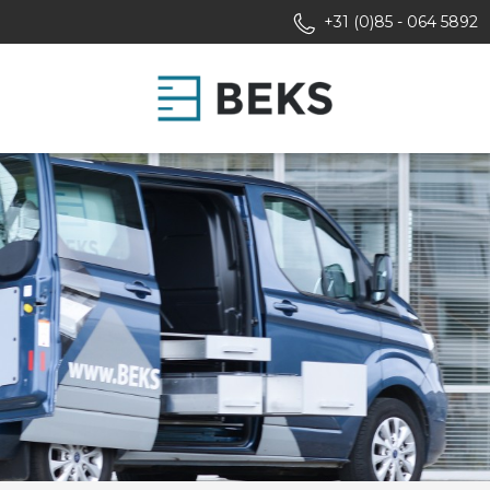
+31 (0)85 - 064 5892