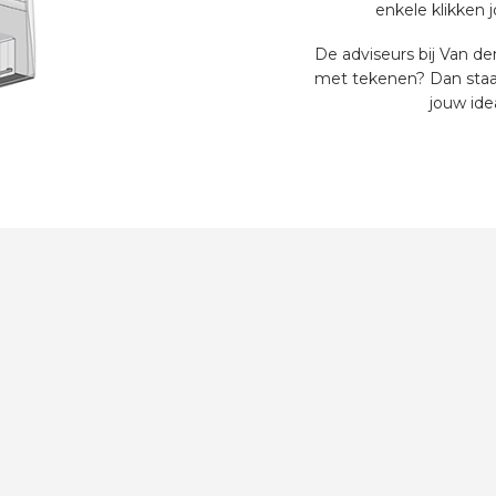
enkele klikken 
De adviseurs bij Van den
met tekenen? Dan staa
jouw ide