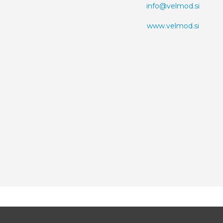
info@velmod.si
www.velmod.si