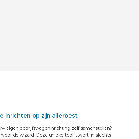
e inrichten op zijn allerbest
jouw eigen bedrijfswageninrichting zelf samenstellen?
oor de wizard. Deze unieke tool 'tovert' in slechts