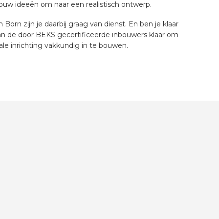
jouw ideeën om naar een realistisch ontwerp.
 Born zijn je daarbij graag van dienst. En ben je klaar
n de door BEKS gecertificeerde inbouwers klaar om
ale inrichting vakkundig in te bouwen.