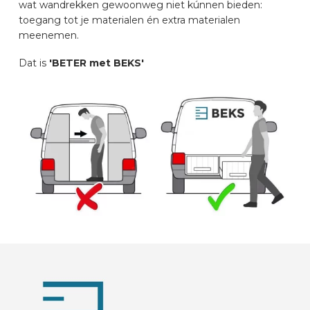
wat wandrekken gewoonweg niet kúnnen bieden:
toegang tot je materialen én extra materialen
meenemen.
Dat is
'BETER met BEKS'