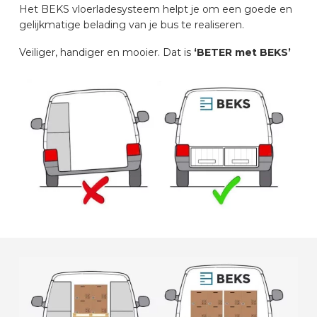
Het BEKS vloerladesysteem helpt je om een goede en
AUTOMERKEN
gelijkmatige belading van je bus te realiseren.
Veiliger, handiger en mooier. Dat is
‘BETER met BEKS’
CONTACT
VOERTUIG INRICHTEN
NL