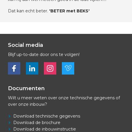
Dat kan echt beter.
'BETER met BEKS'
Social media
Blijf up-to-date door ons te volgen!
Bekijk ons op Facebook
Bekijk ons op LinkedIn
Bekijk ons op LinkedIn
Bekijk ons op Vimeo
Documenten
Wilt u meer weten over onze technische gegevens of
over onze inbouw?
Download technische gegevens
Download de brochure
Download de inbouwinstructie