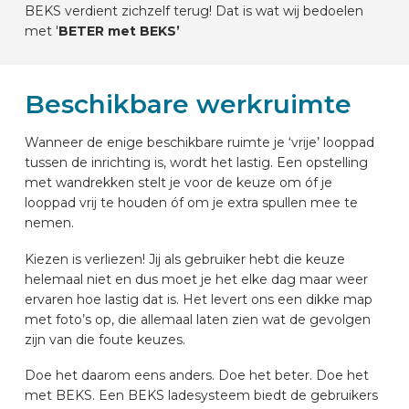
BEKS verdient zichzelf terug! Dat is wat wij bedoelen
met '
BETER met BEKS’
Beschikbare werkruimte
Wanneer de enige beschikbare ruimte je ‘vrije’ looppad
tussen de inrichting is, wordt het lastig. Een opstelling
met wandrekken stelt je voor de keuze om óf je
looppad vrij te houden óf om je extra spullen mee te
nemen.
Kiezen is verliezen! Jij als gebruiker hebt die keuze
helemaal niet en dus moet je het elke dag maar weer
ervaren hoe lastig dat is. Het levert ons een dikke map
met foto’s op, die allemaal laten zien wat de gevolgen
zijn van die foute keuzes.
Doe het daarom eens anders. Doe het beter. Doe het
met BEKS. Een BEKS ladesysteem biedt de gebruikers