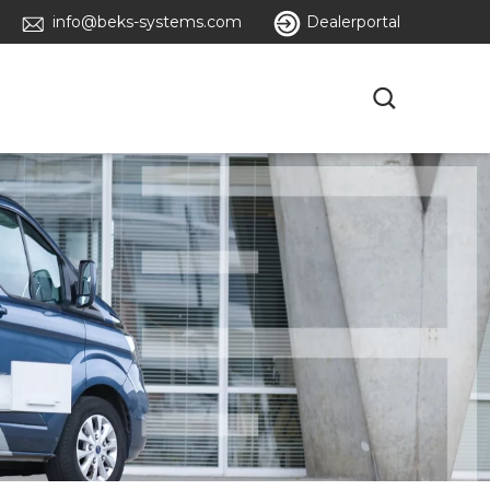
info@beks-systems.com
Dealerportal