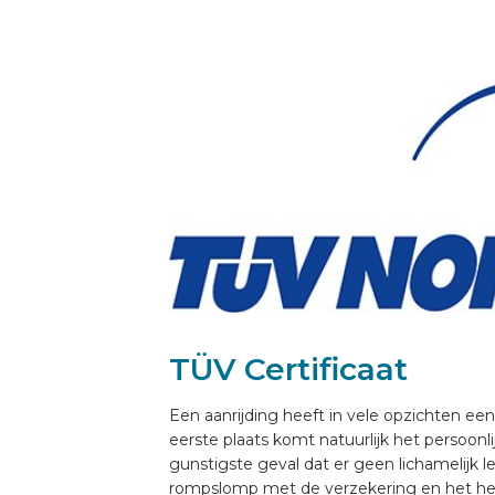
VOERTUIG INRICHTEN
NL
TÜV Certificaat
Een aanrijding heeft in vele opzichten een
eerste plaats komt natuurlijk het persoonlij
gunstigste geval dat er geen lichamelijk le
rompslomp met de verzekering en het her