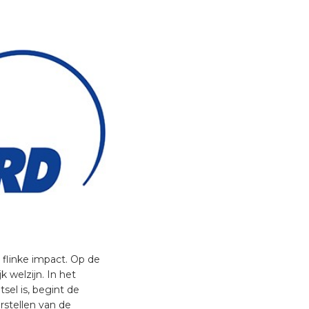
 flinke impact. Op de
k welzijn. In het
tsel is, begint de
stellen van de