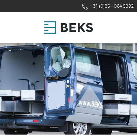
+31 (0)85 - 064 5892