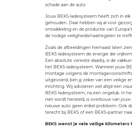
schade aan de auto.
Jouw BEKS-ladesysteem heeft zich in elk
gehouden. Daar hebben wij al voor gezorgd
ontwikkeling en de productie van Europa’
de nodige veiligheidsmaatregelen te treff
Zoals de afbeeldingen hiernaast laten zie
BEKS-ladesysteem de energie die vrijkomt 
Een absolute vereiste daarbij, is de vakk
het BEKS-ladesysteem. Wanneer jouw BE
montage volgens de montagevoorschrift
uitgevoerd, ben jij zeker van een veilige 
inrichting. Wij adviseren wel altijd een vis
BEKS-ladesysteem, na een ongeluk. In het
niet wordt hersteld, is overbouw van jouw
nieuwe auto geen enkel probleem. Ook da
terecht bij BEKS of een BEKS-partner naa
BEKS wenst je vele veilige kilometers 