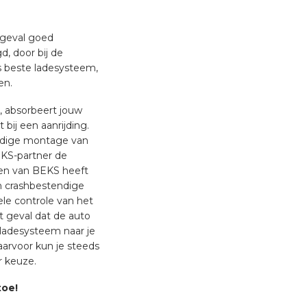
 geval goed
, door bij de
s beste ladesysteem,
en.
n, absorbeert jouw
bij een aanrijding.
undige montage van
KS-partner de
en van BEKS heeft
en crashbestendige
uele controle van het
 geval dat de auto
 ladesysteem naar je
arvoor kun je steeds
r keuze.
toe!