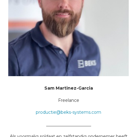
Sam Martinez-Garcia
Freelance
productie@beks-systems.com
_____________________
Als voormalig soldaat en zelfstandig ondernemer heeft