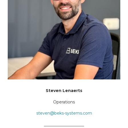
Steven Lenaerts
Operations
steven@beks-systems.com
____________________