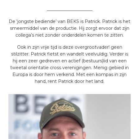
_____________________
De ‘jongste bediende’ van BEKS is Patrick. Patrick is het
smeermiddel van de productie. Hij zorgt ervoor dat zijn
collega’s niet zonder onderdelen komen te zitten.
Ook in zijn vrije tijd is deze overgrootvader! geen
stilzitter. Patrick fietst en wandelt veelvuldig. Verder is
hij een zeer gedreven en actief (bestuurs)lid van een
tweetal orientatie cross verenigingen. Menig gebied in
Europa is door hem verkend. Met een kompas in zijn
hand, rent Patrick door het land.