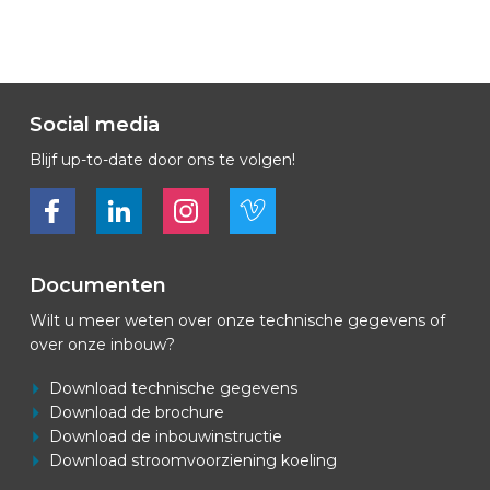
Social media
Blijf up-to-date door ons te volgen!
Bekijk ons op Facebook
Bekijk ons op LinkedIn
Bekijk ons op LinkedIn
Bekijk ons op Vimeo
Documenten
Wilt u meer weten over onze technische gegevens of
over onze inbouw?
Download technische gegevens
Download de brochure
Download de inbouwinstructie
Download stroomvoorziening koeling