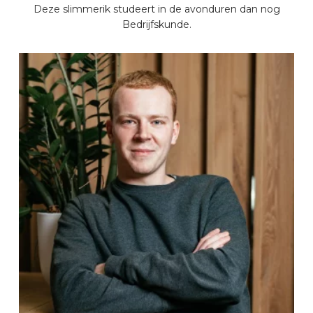
Deze slimmerik studeert in de avonduren dan nog
Bedrijfskunde.