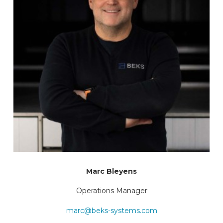
Marc Bleyens
Operations Manager
marc@beks-systems.com