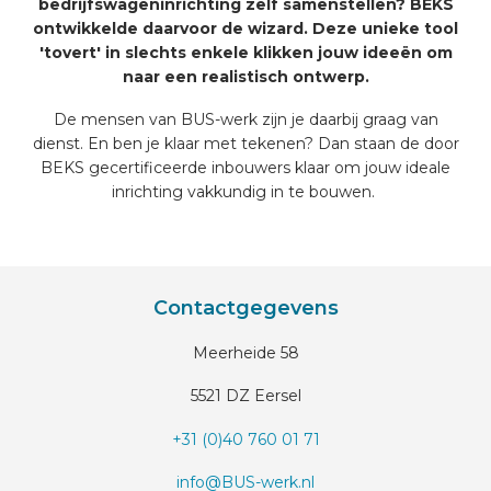
bedrijfswageninrichting zelf samenstellen? BEKS
ontwikkelde daarvoor de wizard. Deze unieke tool
'tovert' in slechts enkele klikken jouw ideeën om
naar een realistisch ontwerp.
De mensen van BUS-werk zijn je daarbij graag van
dienst. En ben je klaar met tekenen? Dan staan de door
BEKS gecertificeerde inbouwers klaar om jouw ideale
inrichting vakkundig in te bouwen.
Contactgegevens
Meerheide 58
5521 DZ Eersel
+31 (0)40 760 01 71
info@BUS-werk.nl