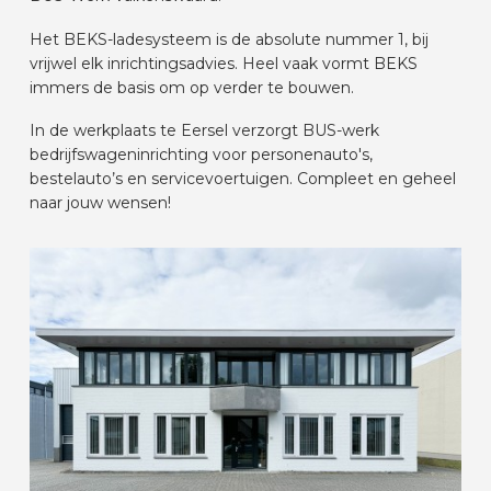
AUTOMERKEN
Het BEKS-ladesysteem is de absolute nummer 1, bij
vrijwel elk inrichtingsadvies. Heel vaak vormt BEKS
immers de basis om op verder te bouwen.
CONTACT
In de werkplaats te Eersel verzorgt BUS-werk
bedrijfswageninrichting voor personenauto's,
VOERTUIG INRICHTEN
bestelauto’s en servicevoertuigen. Compleet en geheel
naar jouw wensen!
NL