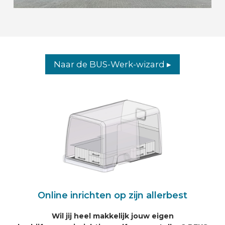
Naar de BUS-Werk-wizard ▸
Online inrichten op zijn allerbest
Wil jij heel makkelijk jouw eigen