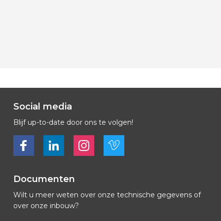
Social media
Blijf up-to-date door ons te volgen!
Bekijk ons op Facebook
Bekijk ons op LinkedIn
Bekijk ons op LinkedIn
Bekijk ons op Vimeo
Documenten
Wilt u meer weten over onze technische gegevens of
over onze inbouw?