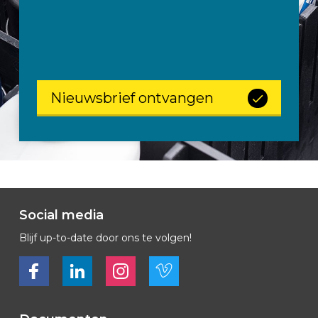
AUTOMERKEN
CONTACT
Nieuwsbrief ontvangen
VOERTUIG INRICHTEN
NL
Social media
Blijf up-to-date door ons te volgen!
Bekijk ons op Facebook
Bekijk ons op LinkedIn
Bekijk ons op LinkedIn
Bekijk ons op Vimeo