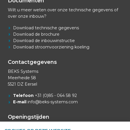
Documenten
Wilt u meer weten over onze technische gegevens of
over onze inbouw?
Download technische gegevens
Download de brochure
Download de inbouwinstructie
Download stroomvoorziening koeling
Contactgegevens
BEKS Systems
Meerheide 58
5521 DZ Eersel
Telefoon
+31 (0)85 - 064 58 92
E-mail
info@beks-systems.com
Openingstijden
Openingstijden Kantoor: 07:00u - 16:00u.