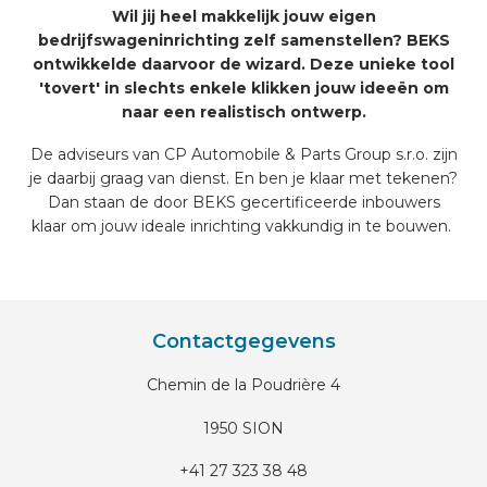
Wil jij heel makkelijk jouw eigen
bedrijfswageninrichting zelf samenstellen? BEKS
ontwikkelde daarvoor de wizard. Deze unieke tool
'tovert' in slechts enkele klikken jouw ideeën om
naar een realistisch ontwerp.
De adviseurs van CP Automobile & Parts Group s.r.o. zijn
je daarbij graag van dienst. En ben je klaar met tekenen?
Dan staan de door BEKS gecertificeerde inbouwers
klaar om jouw ideale inrichting vakkundig in te bouwen.
Contactgegevens
Chemin de la Poudrière 4
1950 SION
+41 27 323 38 48