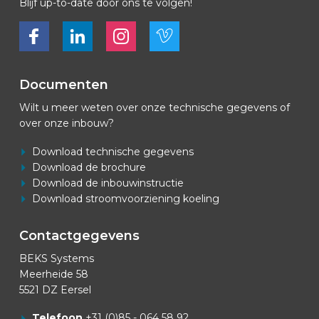
Blijf up-to-date door ons te volgen!
Bekijk ons op Facebook
Bekijk ons op LinkedIn
Bekijk ons op LinkedIn
Bekijk ons op Vimeo
Documenten
Wilt u meer weten over onze technische gegevens of
over onze inbouw?
Download technische gegevens
Download de brochure
Download de inbouwinstructie
Download stroomvoorziening koeling
Contactgegevens
BEKS Systems
Meerheide 58
5521 DZ Eersel
Telefoon
+31 (0)85 - 064 58 92