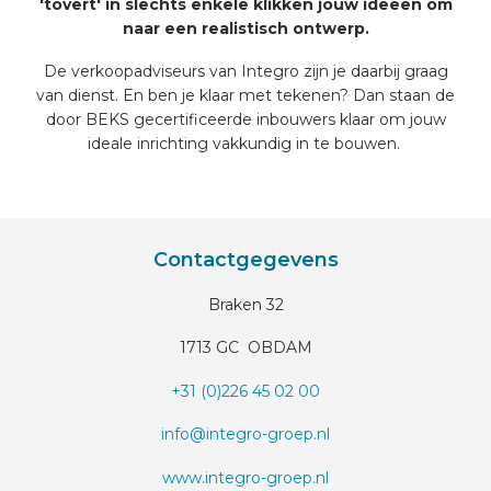
'tovert' in slechts enkele klikken jouw ideeën om
naar een realistisch ontwerp.
De verkoopadviseurs van Integro zijn je daarbij graag
van dienst. En ben je klaar met tekenen? Dan staan de
door BEKS gecertificeerde inbouwers klaar om jouw
ideale inrichting vakkundig in te bouwen.
Contactgegevens
Braken 32
1713 GC OBDAM
+31 (0)226 45 02 00
info@integro-groep.nl
www.integro-groep.nl