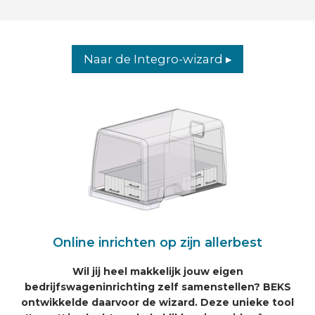
Naar de Integro-wizard ▸
Online inrichten op zijn allerbest
Wil jij heel makkelijk jouw eigen
bedrijfswageninrichting zelf samenstellen? BEKS
ontwikkelde daarvoor de wizard. Deze unieke tool